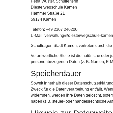
Petra Wüster, Schulleiterin
Diesterwegschule Kamen
Hammer Straße 21
59174 Kamen
Telefon: +49 2307 240200
E-Mail: verwaltung@diesterwegschule-kamen
Schulträger: Stadt Kamen, vertreten durch di
Verantwortliche Stelle ist die natürliche oder
personenbezogenen Daten (z. B. Namen, E-Mai
Speicherdauer
Soweit innerhalb dieser Datenschutzerklärung
Zweck für die Datenverarbeitung entfällt. We
widerrufen, werden Ihre Daten gelöscht, sofe
haben (z.B. steuer- oder handelsrechtliche Auf