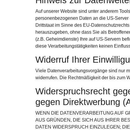
Hinweis zur Datenweite
Auf unserer Website sind unter anderem Tool
personenbezogenen Daten an die US-Server d
Drittstaat im Sinne des EU-Datenschutzrecht
herauszugeben, ohne dass Sie als Betroffene
(z.B. Geheimdienste) Ihre auf US-Servern be
diese Verarbeitungstätigkeiten keinen Einfluss
Widerruf Ihrer Einwilli
Viele Datenverarbeitungsvorgänge sind nur mit 
widerrufen. Die Rechtmäßigkeit der bis zum Wi
Widerspruchsrecht gege
gegen Direktwerbung (
WENN DIE DATENVERARBEITUNG AUF GRUN
AUS GRÜNDEN, DIE SICH AUS IHRER B
DATEN WIDERSPRUCH EINZULEGEN; DIES