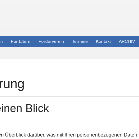
en
Für Eltern
Förderverein
Termine
Kontakt
ARCHIV
ärung
inen Blick
n Überblick darüber, was mit Ihren personenbezogenen Daten 