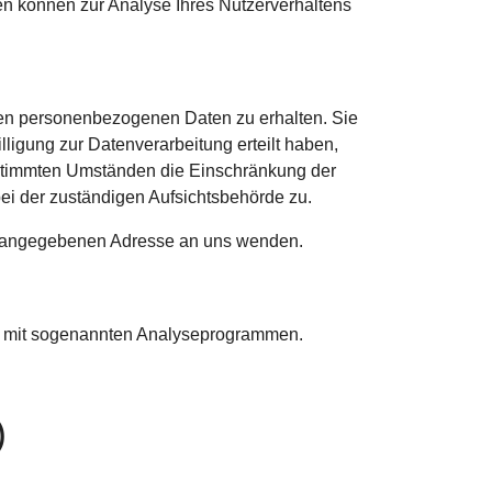
ten können zur Analyse Ihres Nutzerverhaltens
rten personenbezogenen Daten zu erhalten. Sie
igung zur Datenverarbeitung erteilt haben,
bestimmten Umständen die Einschränkung der
ei der zuständigen Aufsichtsbehörde zu.
um angegebenen Adresse an uns wenden.
lem mit sogenannten Analyseprogrammen.
)