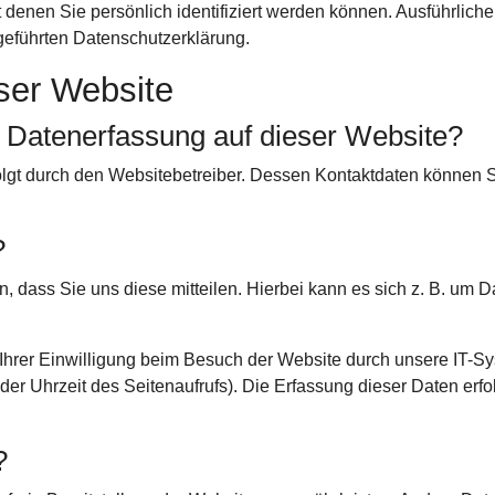
 denen Sie persönlich identifiziert werden können. Ausführlic
geführten Datenschutzerklärung.
ser Website
ie Datenerfassung auf dieser Website?
folgt durch den Websitebetreiber. Dessen Kontaktdaten können
?
dass Sie uns diese mitteilen. Hierbei kann es sich z. B. um Da
rer Einwilligung beim Besuch der Website durch unsere IT-Sys
oder Uhrzeit des Seitenaufrufs). Die Erfassung dieser Daten erf
?