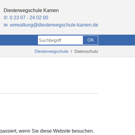
Diesterwegschule Kamen
0 23 07 - 24 02 00
verwaltung
@
diesterwegschule-kamen.de
Diesterwegschule
Datenschutz
passiert, wenn Sie diese Website besuchen.