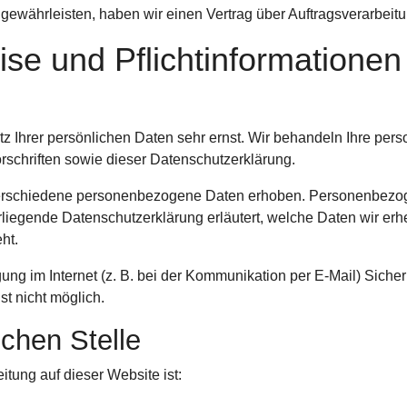
gewährleisten, haben wir einen Vertrag über Auftragsverarbeit
se und Pflicht­informationen
z Ihrer persönlichen Daten sehr ernst. Wir behandeln Ihre pe
schriften sowie dieser Datenschutzerklärung.
erschiedene personenbezogene Daten erhoben. Personenbezog
rliegende Datenschutzerklärung erläutert, welche Daten wir erhe
ht.
ung im Internet (z. B. bei der Kommunikation per E-Mail) Siche
st nicht möglich.
ichen Stelle
itung auf dieser Website ist: