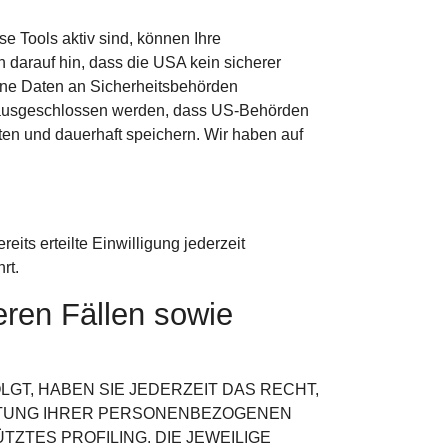
 Tools aktiv sind, können Ihre
darauf hin, dass die USA kein sicherer
ene Daten an Sicherheitsbehörden
ht ausgeschlossen werden, dass US-Behörden
en und dauerhaft speichern. Wir haben auf
its erteilte Einwilligung jederzeit
rt.
ren Fällen sowie
LGT, HABEN SIE JEDERZEIT DAS RECHT,
EITUNG IHRER PERSONENBEZOGENEN
ZTES PROFILING. DIE JEWEILIGE