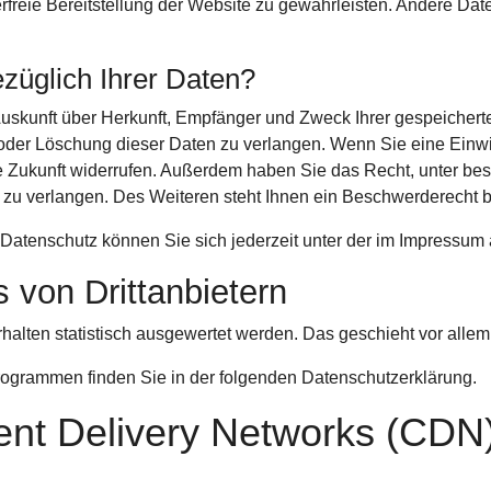
erfreie Bereitstellung der Website zu gewährleisten. Andere Da
züglich Ihrer Daten?
 Auskunft über Herkunft, Empfänger und Zweck Ihrer gespeiche
der Löschung dieser Daten zu verlangen. Wenn Sie eine Einwill
die Zukunft widerrufen. Außerdem haben Sie das Recht, unter 
zu verlangen. Des Weiteren steht Ihnen ein Beschwerderecht b
Datenschutz können Sie sich jederzeit unter der im Impress
 von Dritt­anbietern
rhalten statistisch ausgewertet werden. Das geschieht vor al
programmen finden Sie in der folgenden Datenschutzerklärung.
ent Delivery Networks (CDN