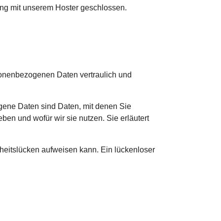
ung mit unserem Hoster geschlossen.
rsonenbezogenen Daten vertraulich und
ene Daten sind Daten, mit denen Sie
ben und wofür wir sie nutzen. Sie erläutert
rheitslücken aufweisen kann. Ein lückenloser