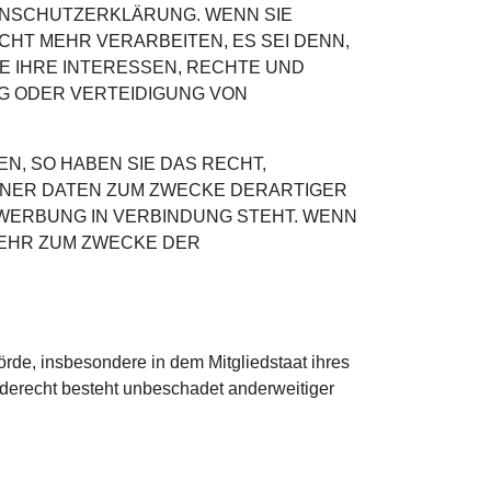
ENSCHUTZERKLÄRUNG. WENN SIE
HT MEHR VERARBEITEN, ES SEI DENN,
E IHRE INTERESSEN, RECHTE UND
G ODER VERTEIDIGUNG VON
, SO HABEN SIE DAS RECHT,
ENER DATEN ZUM ZWECKE DERARTIGER
KTWERBUNG IN VERBINDUNG STEHT. WENN
EHR ZUM ZWECKE DER
rde, insbesondere in dem Mitgliedstaat ihres
derecht besteht unbeschadet anderweitiger