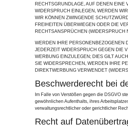
RECHTSGRUNDLAGE, AUF DENEN EINE 
WIDERSPRUCH EINLEGEN, WERDEN WIR
WIR KÖNNEN ZWINGENDE SCHUTZWÜRDI
FREIHEITEN ÜBERWIEGEN ODER DIE V
RECHTSANSPRÜCHEN (WIDERSPRUCH NAC
WERDEN IHRE PERSONENBEZOGENEN DAT
JEDERZEIT WIDERSPRUCH GEGEN DIE
WERBUNG EINZULEGEN; DIES GILT AUCH
SIE WIDERSPRECHEN, WERDEN IHRE P
DIREKTWERBUNG VERWENDET (WIDERSPR
Beschwerde­recht bei de
Im Falle von Verstößen gegen die DSGVO steht
gewöhnlichen Aufenthalts, ihres Arbeitsplat
verwaltungsrechtlicher oder gerichtlicher Rec
Recht auf Daten­übertrag