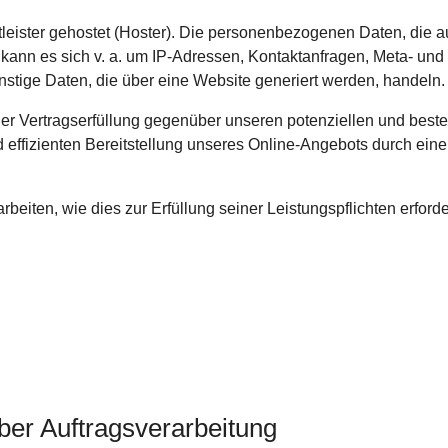
leister gehostet (Hoster). Die personenbezogenen Daten, die a
 kann es sich v. a. um IP-Adressen, Kontaktanfragen, Meta- un
stige Daten, die über eine Website generiert werden, handeln.
er Vertragserfüllung gegenüber unseren potenziellen und beste
effizienten Bereitstellung unseres Online-Angebots durch einen p
rbeiten, wie dies zur Erfüllung seiner Leistungspflichten erfor
ber Auftragsverarbeitung