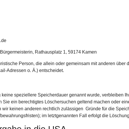
.de
e Bürgermeisterin, Rathausplatz 1, 59174 Kamen
 juristische Person, die allein oder gemeinsam mit anderen über
l-Adressen o. Ä.) entscheidet.
 keine speziellere Speicherdauer genannt wurde, verbleiben I
nn Sie ein berechtigtes Löschersuchen geltend machen oder ein
rn wir keinen anderen rechtlich zulässigen Gründe für die Spe
bewahrungsfristen); im letztgenannten Fall erfolgt die Löschung