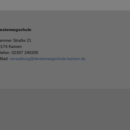
iesterwegschule
ammer Straße 21
9174 Kamen
elefon: 02307 240200
Mail:
verwaltung
@
diesterwegschule-kamen.de