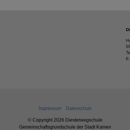
D
H
5
T
E-
Impressum
Datenschutz
© Copyright 2026 Diesterwegschule
Gemeinschaftsgrundschule der Stadt Kamen