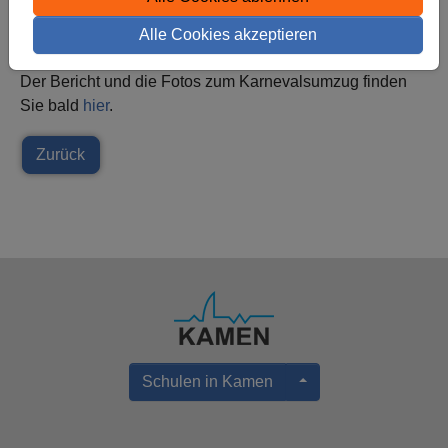
Alle Cookies akzeptieren
Der Bericht und die Fotos zum Karnevalsumzug finden
Sie bald
hier
.
Zurück
Schulen in Kamen